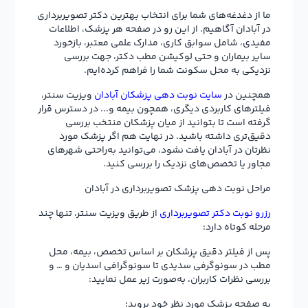
ما از دغدغه‌های شما برای انتخاب بهترین دکتر تصویربرداری
در آبادان آگاهیم. از این رو در صفحه هر پزشک، اطلاعات
مفیدی، شامل سوابق کاری، مدارک علمی معتبر، بازخورد
سایر بیماران و حتی لوکیشن مطب دکتر، جهت بررسی
نزدیکی به محل سکونت شما را فراهم کرده‌ایم.
همچنین در
سایت نوبت دهی پزشکان آبادان
ویزیت سنتر،
فیلترهای کاربردی دیگری، همچون بیمه و... در دسترس قرار
گرفته است تا بتوانید از میان پزشکان منتخب بررسی
دقیق‌تری داشته باشید. در نهایت هم اگر پزشک مورد
نظرتان در آبادان یافت نشود، می‌توانید به‌راحتی شهرهای
مجاور یا تخصص‌های نزدیک را بررسی کنید.
مراحل نوبت دهی پزشک تصویربرداری در آبادان
رزرو نوبت دکتر تصویربرداری
از طریق ویزیت سنتر، تنها چند
مرحله کوتاه دارد:
پس از فیلتر دقیق پزشکان بر اساس تخصص، بیمه، محل
مطب در سونوگرفی سدیدی تا سونوگرافی اسدیان و … و
بررسی نظرات کاربران، به‌صورت زیر عمل نمایید:
به صفحه پزشک مورد نظر خود بروید؛