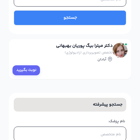
جستجو
دکتر میترا بیگ پوریان بهبهانی
تخصص تصویربرداری (رادیولوژی)
آبادان
نوبت بگیرید
جستجو پیشرفته
نام پزشک: