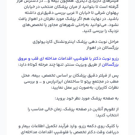
فیلترهای کاربردی دیگری، همچون بیمه و... در دسترس قرار
گرفته است تا بتوانید از میان پزشکان منتخب در خیابان
پهلوان شرقی تا خیابان 11 غربی بررسی دقیق‌تری داشته
باشید. در نهایت هم اگر پزشک مورد نظرتان در اهواز یافت
نشود، می‌توانید به‌راحتی شهرهای مجاور یا تخصص‌های
نزدیک را بررسی کنید.
مراحل نوبت دهی پزشک اینترونشنال کاردیولوژی
بزرگسالان در اهواز
رزرو نوبت دکتر با فلوشیپ اقدامات مداخله‌ ای قلب و عروق
بزرگسالان
از طریق ویزیت سنتر، تنها چند مرحله کوتاه دارد:
پس از فیلتر دقیق پزشکان بر اساس تخصص، بیمه، محل
مطب در مجتمع پرتو تا ساختمان ایرانپارس و … و بررسی
نظرات کاربران، به‌صورت زیر عمل نمایید:
به صفحه پزشک مورد نظر خود بروید؛
از تقویم آنلاین در صفحه پزشک، زمان خالی مناسب را
انتخاب کنید؛
با کلیک روی دکمه رزرو، وارد فرآیند تکمیل اطلاعات بیمار و
دریافت وقت دکتر تخصص با فلوشیپ اقدامات مداخله‌ای