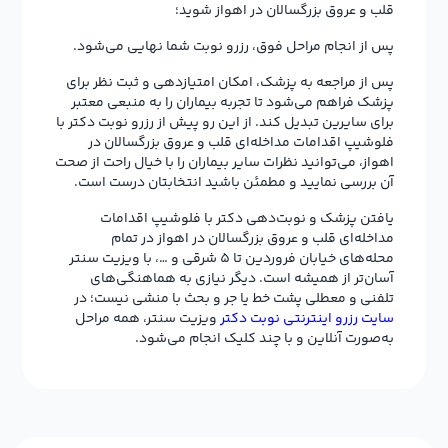
قلب و عروق بزرگسالان در اهواز شوید؛
پس از انجام مراحل فوق، رزرو نوبت شما نهایی می‌شود.
پس از مراجعه به پزشک، امکان امتیازدهی و ثبت نظر برای
پزشک فراهم می‌شود تا تجربه بیماران را به منبعی معتبر
برای سایرین تبدیل کند. از این رو پیش از رزرو نوبت دکتر با
فلوشیپ اقدامات مداخله‌ای قلب و عروق بزرگسالان در
اهواز، می‌توانید نظرات سایر بیماران را با خیال راحت از صحت
آن بررسی نمایید و مطمئن باشید انتخابتان درست است.
یافتن پزشک و نوبت‌دهی دکتر با فلوشیپ اقدامات
مداخله‌ای قلب و عروق بزرگسالان در اهواز در تمام
محله‌های خیابان فروردین تا 5 شرقی و …، با ویزیت سنتر
آسان‌تر از همیشه است. دیگر نیازی به هماهنگی‌های
تلفنی و معطلی پشت خط یا جر و بحث با منشی نیست؛ در
سایت رزرو اینترنتی نوبت دکتر
ویزیت سنتر، همه مراحل
به‌صورت آنلاین و با چند کلیک انجام می‌شود.