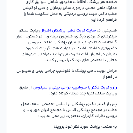
صفحه هر پزشک، اطلاعات مفیدی، شامل سوابق کاری،
مدارک علمی معتبر، بازخورد سایر بیماران و حتی لوکیشن
مطب دکتر، جهت بررسی نزدیکی به محل سکونت شما را
فراهم کرده‌ایم.
همچنین در
سایت نوبت دهی پزشکان اهواز
ویزیت سنتر،
فیلترهای کاربردی دیگری، همچون بیمه و... در دسترس قرار
گرفته است تا بتوانید از میان پزشکان منتخب بررسی
دقیق‌تری داشته باشید. در نهایت هم اگر پزشک مورد
نظرتان در اهواز یافت نشود، می‌توانید به‌راحتی شهرهای
مجاور یا تخصص‌های نزدیک را بررسی کنید.
مراحل نوبت دهی پزشک با فلوشیپ جراحی بینی و سینوس
در اهواز
رزرو نوبت دکتر با فلوشیپ جراحی بینی و سینوس
از طریق
ویزیت سنتر، تنها چند مرحله کوتاه دارد:
پس از فیلتر دقیق پزشکان بر اساس تخصص، بیمه، محل
مطب در مجتمع پزشکی قدس تا مجتمع ایران مهر و … و
بررسی نظرات کاربران، به‌صورت زیر عمل نمایید:
به صفحه پزشک مورد نظر خود بروید؛