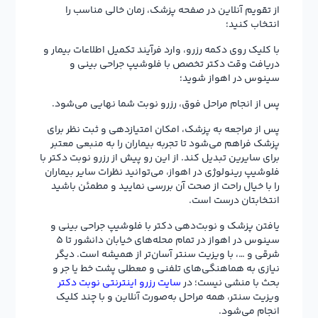
از تقویم آنلاین در صفحه پزشک، زمان خالی مناسب را
انتخاب کنید؛
با کلیک روی دکمه رزرو، وارد فرآیند تکمیل اطلاعات بیمار و
دریافت وقت دکتر تخصص با فلوشیپ جراحی بینی و
سینوس در اهواز شوید؛
پس از انجام مراحل فوق، رزرو نوبت شما نهایی می‌شود.
پس از مراجعه به پزشک، امکان امتیازدهی و ثبت نظر برای
پزشک فراهم می‌شود تا تجربه بیماران را به منبعی معتبر
برای سایرین تبدیل کند. از این رو پیش از رزرو نوبت دکتر با
فلوشیپ رینولوژی در اهواز، می‌توانید نظرات سایر بیماران
را با خیال راحت از صحت آن بررسی نمایید و مطمئن باشید
انتخابتان درست است.
یافتن پزشک و نوبت‌دهی دکتر با فلوشیپ جراحی بینی و
سینوس در اهواز در تمام محله‌های خیابان دانشور تا 5
شرقی و …، با ویزیت سنتر آسان‌تر از همیشه است. دیگر
نیازی به هماهنگی‌های تلفنی و معطلی پشت خط یا جر و
بحث با منشی نیست؛ در
سایت رزرو اینترنتی نوبت دکتر
ویزیت سنتر، همه مراحل به‌صورت آنلاین و با چند کلیک
انجام می‌شود.