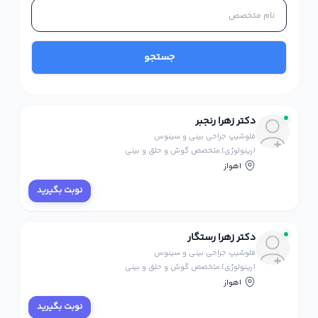
جستجو
دکتر زهرا رنجبر
فلوشیپ جراحی بینی و سینوس
(رینولوژی),متخصص گوش و حلق و بینی
اهواز
نوبت بگیرید
دکتر زهرا رستگار
فلوشیپ جراحی بینی و سینوس
(رینولوژی),متخصص گوش و حلق و بینی
اهواز
نوبت بگیرید