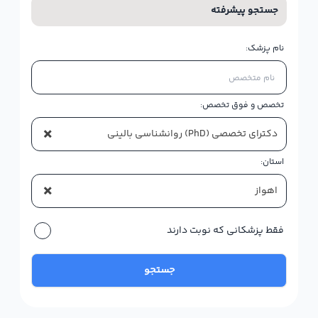
جستجو پیشرفته
نام پزشک:
تخصص و فوق تخصص:
×
دکترای تخصصی (PhD) روانشناسی بالینی
استان:
×
اهواز
فقط پزشکانی که نوبت دارند
جستجو