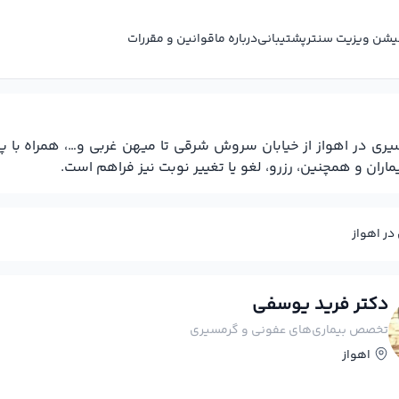
کیشن ویزیت سنتر
پشتیبانی
درباره ما
قوانین و مقررات
 در اهواز از خیابان سروش شرقی تا میهن غربی و…، همراه با 
ران و همچنین، رزرو، لغو یا تغییر نوبت نیز فراهم است.
ر اهواز
دکتر فرید یوسفی
تخصص بیماری‌های عفونی و گرمسیری
اهواز