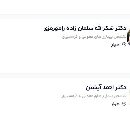
دکتر شکرالله سلمان زاده رامهرمزی
تخصص بیماری‌های عفونی و گرمسیری
اهواز
دکتر احمد آبشتن
تخصص بیماری‌های عفونی و گرمسیری
اهواز