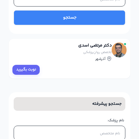
جستجو
دکتر مرتضی اسدی
تخصص روان‌پزشکی
آذرشهر
نوبت بگیرید
جستجو پیشرفته
نام پزشک: