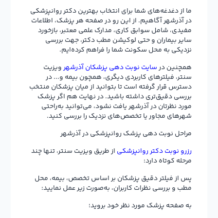
ما از دغدغه‌های شما برای انتخاب بهترین دکتر روانپزشکی
در آذرشهر آگاهیم. از این رو در صفحه هر پزشک، اطلاعات
مفیدی، شامل سوابق کاری، مدارک علمی معتبر، بازخورد
سایر بیماران و حتی لوکیشن مطب دکتر، جهت بررسی
نزدیکی به محل سکونت شما را فراهم کرده‌ایم.
همچنین در
سایت نوبت دهی پزشکان آذرشهر
ویزیت
سنتر، فیلترهای کاربردی دیگری، همچون بیمه و... در
دسترس قرار گرفته است تا بتوانید از میان پزشکان منتخب
بررسی دقیق‌تری داشته باشید. در نهایت هم اگر پزشک
مورد نظرتان در آذرشهر یافت نشود، می‌توانید به‌راحتی
شهرهای مجاور یا تخصص‌های نزدیک را بررسی کنید.
مراحل نوبت دهی پزشک روانپزشکی در آذرشهر
رزرو نوبت دکتر روانپزشکی
از طریق ویزیت سنتر، تنها چند
مرحله کوتاه دارد:
پس از فیلتر دقیق پزشکان بر اساس تخصص، بیمه، محل
مطب و بررسی نظرات کاربران، به‌صورت زیر عمل نمایید:
به صفحه پزشک مورد نظر خود بروید؛