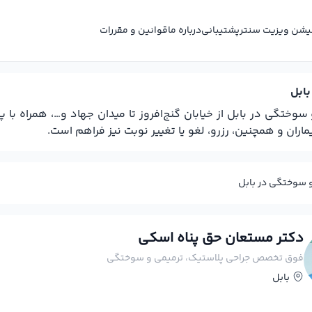
کیشن ویزیت سنتر
پشتیبانی
درباره ما
قوانین و مقررات
ابل
تگی در بابل از خیابان گنج‌افروز تا میدان جهاد و…، همراه با
ران و همچنین، رزرو، لغو یا تغییر نوبت نیز فراهم است.
 سوختگی در بابل
دکتر مستعان حق پناه اسکی
فوق تخصص جراحی پلاستیک، ترمیمی و سوختگی
بابل