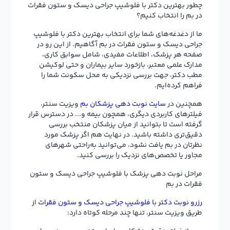
چطور بهترین دکتر با فلوشیپ جراحی دیسک و ستون فقرات
در بم را انتخاب کنیم؟
ما از دغدغه‌های شما برای انتخاب بهترین دکتر با فلوشیپ
جراحی دیسک و ستون فقرات در بم آگاهیم. از این رو در
صفحه هر پزشک، اطلاعات مفیدی، شامل سوابق کاری،
مدارک علمی معتبر، بازخورد سایر بیماران و حتی لوکیشن
مطب دکتر، جهت بررسی نزدیکی به محل سکونت شما را
فراهم کرده‌ایم.
همچنین در
سایت نوبت دهی پزشکان بم
ویزیت سنتر،
فیلترهای کاربردی دیگری، همچون بیمه و... در دسترس قرار
گرفته است تا بتوانید از میان پزشکان منتخب بررسی
دقیق‌تری داشته باشید. در نهایت هم اگر پزشک مورد
نظرتان در بم یافت نشود، می‌توانید به‌راحتی شهرهای
مجاور یا تخصص‌های نزدیک را بررسی کنید.
مراحل نوبت دهی پزشک با فلوشیپ جراحی دیسک و ستون
فقرات در بم
رزرو نوبت دکتر با فلوشیپ جراحی دیسک و ستون فقرات
از
طریق ویزیت سنتر، تنها چند مرحله کوتاه دارد: