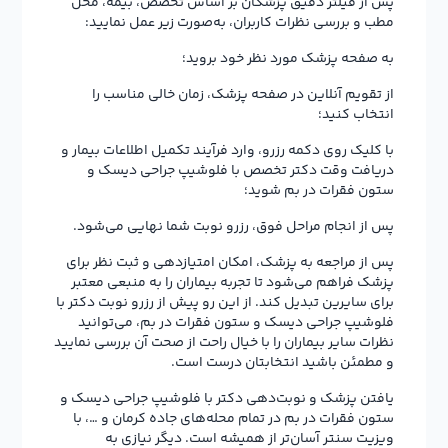
پس از فیلتر دقیق پزشکان بر اساس تخصص، بیمه، محل
مطب و بررسی نظرات کاربران، به‌صورت زیر عمل نمایید:
به صفحه پزشک مورد نظر خود بروید؛
از تقویم آنلاین در صفحه پزشک، زمان خالی مناسب را
انتخاب کنید؛
با کلیک روی دکمه رزرو، وارد فرآیند تکمیل اطلاعات بیمار و
دریافت وقت دکتر تخصص با فلوشیپ جراحی دیسک و
ستون فقرات در بم شوید؛
پس از انجام مراحل فوق، رزرو نوبت شما نهایی می‌شود.
پس از مراجعه به پزشک، امکان امتیازدهی و ثبت نظر برای
پزشک فراهم می‌شود تا تجربه بیماران را به منبعی معتبر
برای سایرین تبدیل کند. از این رو پیش از رزرو نوبت دکتر با
فلوشیپ جراحی دیسک و ستون فقرات در بم، می‌توانید
نظرات سایر بیماران را با خیال راحت از صحت آن بررسی نمایید
و مطمئن باشید انتخابتان درست است.
یافتن پزشک و نوبت‌دهی دکتر با فلوشیپ جراحی دیسک و
ستون فقرات در بم در تمام محله‌های جاده کرمان و …، با
ویزیت سنتر آسان‌تر از همیشه است. دیگر نیازی به