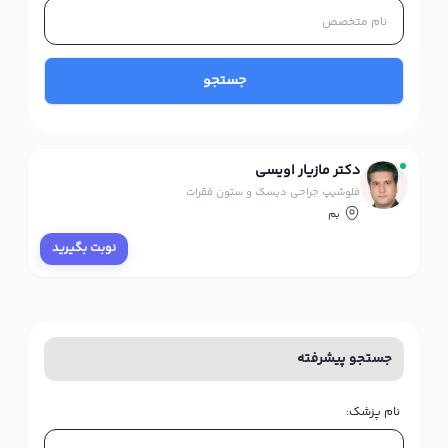
جستجو
دکتر مازیار اویسی
فلوشیپ جراحی دیسک و ستون فقرات
بم
نوبت بگیرید
جستجو پیشرفته
نام پزشک: