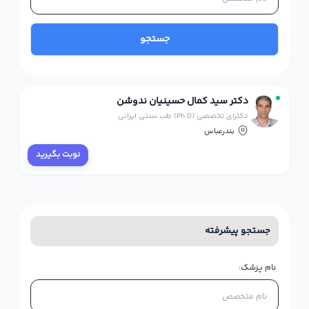
جستجو
دکتر سید کمال حسینیان ندوشن
دکترای تخصصی (Ph.D) طب سنتی ایرانی
بندرعباس
نوبت بگیرید
جستجو پیشرفته
نام پزشک: