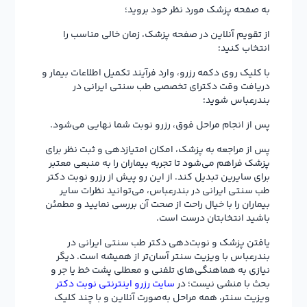
به صفحه پزشک مورد نظر خود بروید؛
از تقویم آنلاین در صفحه پزشک، زمان خالی مناسب را
انتخاب کنید؛
با کلیک روی دکمه رزرو، وارد فرآیند تکمیل اطلاعات بیمار و
دریافت وقت دکترای تخصصی طب سنتی ایرانی در
بندرعباس شوید؛
پس از انجام مراحل فوق، رزرو نوبت شما نهایی می‌شود.
پس از مراجعه به پزشک، امکان امتیازدهی و ثبت نظر برای
پزشک فراهم می‌شود تا تجربه بیماران را به منبعی معتبر
برای سایرین تبدیل کند. از این رو پیش از رزرو نوبت دکتر
طب سنتی ایرانی در بندرعباس، می‌توانید نظرات سایر
بیماران را با خیال راحت از صحت آن بررسی نمایید و مطمئن
باشید انتخابتان درست است.
یافتن پزشک و نوبت‌دهی دکتر طب سنتی ایرانی در
بندرعباس با ویزیت سنتر آسان‌تر از همیشه است. دیگر
نیازی به هماهنگی‌های تلفنی و معطلی پشت خط یا جر و
بحث با منشی نیست؛ در
سایت رزرو اینترنتی نوبت دکتر
ویزیت سنتر، همه مراحل به‌صورت آنلاین و با چند کلیک