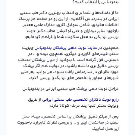
بندرعباس را انتخاب کنیم؟
ما از دغدغه‌های شما برای انتخاب بهترین دکتر طب سنتی
ایرانی در بندرعباس آگاهیم. از این رو در صفحه هر پزشک،
اطلاعات مفیدی، شامل سوابق کاری، مدارک علمی معتبر،
بازخورد سایر بیماران و حتی لوکیشن مطب دکتر، جهت
بررسی نزدیکی به محل سکونت شما را فراهم کرده‌ایم.
همچنین در
سایت نوبت دهی پزشکان بندرعباس
ویزیت
سنتر، فیلترهای کاربردی دیگری، همچون بیمه و... در
دسترس قرار گرفته است تا بتوانید از میان پزشکان منتخب
بررسی دقیق‌تری داشته باشید. در نهایت هم اگر پزشک
مورد نظرتان در بندرعباس یافت نشود، می‌توانید به‌راحتی
شهرهای مجاور یا تخصص‌های نزدیک را بررسی کنید.
مراحل نوبت دهی پزشک طب سنتی ایرانی در بندرعباس
رزرو نوبت دکترای تخصصی طب سنتی ایرانی
از طریق
ویزیت سنتر، تنها چند مرحله کوتاه دارد:
پس از فیلتر دقیق پزشکان بر اساس تخصص، بیمه، محل
مطب در ساختمان ایلیا و … و بررسی نظرات کاربران، به‌صورت
زیر عمل نمایید: