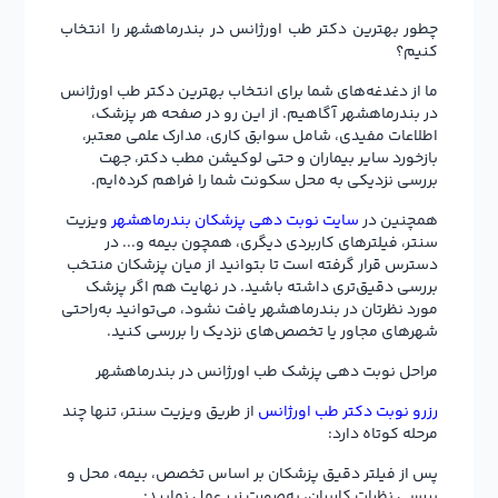
چطور بهترین دکتر طب اورژانس در بندرماهشهر را انتخاب
کنیم؟
ما از دغدغه‌های شما برای انتخاب بهترین دکتر طب اورژانس
در بندرماهشهر آگاهیم. از این رو در صفحه هر پزشک،
اطلاعات مفیدی، شامل سوابق کاری، مدارک علمی معتبر،
بازخورد سایر بیماران و حتی لوکیشن مطب دکتر، جهت
بررسی نزدیکی به محل سکونت شما را فراهم کرده‌ایم.
همچنین در
سایت نوبت دهی پزشکان بندرماهشهر
ویزیت
سنتر، فیلترهای کاربردی دیگری، همچون بیمه و... در
دسترس قرار گرفته است تا بتوانید از میان پزشکان منتخب
بررسی دقیق‌تری داشته باشید. در نهایت هم اگر پزشک
مورد نظرتان در بندرماهشهر یافت نشود، می‌توانید به‌راحتی
شهرهای مجاور یا تخصص‌های نزدیک را بررسی کنید.
مراحل نوبت دهی پزشک طب اورژانس در بندرماهشهر
رزرو نوبت دکتر طب اورژانس
از طریق ویزیت سنتر، تنها چند
مرحله کوتاه دارد:
پس از فیلتر دقیق پزشکان بر اساس تخصص، بیمه، محل و
بررسی نظرات کاربران، به‌صورت زیر عمل نمایید: