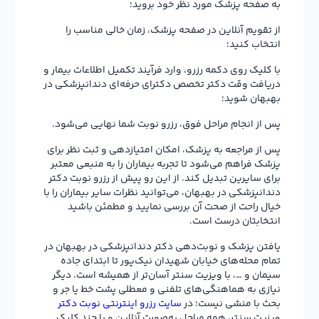
به صفحه پزشک مورد نظر خود بروید؛
از تقویم آنلاین در صفحه پزشک، زمان خالی مناسب را
انتخاب کنید؛
با کلیک روی دکمه رزرو، وارد فرآیند تکمیل اطلاعات بیمار و
دریافت وقت دکتر تخصص دکترای حرفه‌ای دندانپزشکی در
بهبهان شوید؛
پس از انجام مراحل فوق، رزرو نوبت شما نهایی می‌شود.
پس از مراجعه به پزشک، امکان امتیازدهی و ثبت نظر برای
پزشک فراهم می‌شود تا تجربه بیماران را به منبعی معتبر
برای سایرین تبدیل کند. از این رو پیش از رزرو نوبت دکتر
دندانپزشکی در بهبهان، می‌توانید نظرات سایر بیماران را با
خیال راحت از صحت آن بررسی نمایید و مطمئن باشید
انتخابتان درست است.
یافتن پزشک و نوبت‌دهی دکتر دندانپزشکی در بهبهان در
تمام محله‌های خیابان شهیدان نیک‌پور تا ابتدای جاده
سیمان و …، با ویزیت سنتر آسان‌تر از همیشه است. دیگر
نیازی به هماهنگی‌های تلفنی و معطلی پشت خط یا جر و
بحث با منشی نیست؛ در
سایت رزرو اینترنتی نوبت دکتر
ویزیت سنتر، همه مراحل به‌صورت آنلاین و با چند کلیک