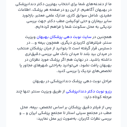
ما از دغدغه‌های شما برای انتخاب بهترین دکتر دندانپزشکی
در بهبهان آگاهیم. از این رو در صفحه هر پزشک، اطلاعات
مفیدی، شامل سوابق کاری، مدارک علمی معتبر، بازخورد
سایر بیماران و حتی لوکیشن مطب دکتر، جهت بررسی
نزدیکی به محل سکونت شما را فراهم کرده‌ایم.
همچنین در
سایت نوبت دهی پزشکان بهبهان
ویزیت
سنتر، فیلترهای کاربردی دیگری، همچون بیمه و... در
دسترس قرار گرفته است تا بتوانید از میان پزشکان منتخب
در میدان بید بلند تا میدان بانک ملی بررسی دقیق‌تری
داشته باشید. در نهایت هم اگر پزشک مورد نظرتان در
بهبهان یافت نشود، می‌توانید به‌راحتی شهرهای مجاور یا
تخصص‌های نزدیک را بررسی کنید.
مراحل نوبت دهی پزشک دندانپزشکی در بهبهان
رزرو نوبت دکتر دندانپزشکی
از طریق ویزیت سنتر، تنها چند
مرحله کوتاه دارد:
پس از فیلتر دقیق پزشکان بر اساس تخصص، بیمه، محل
مطب در مجتمع سیتی استار تا مجتمع پزشکی ایران و … و
بررسی نظرات کاربران، به‌صورت زیر عمل نمایید: