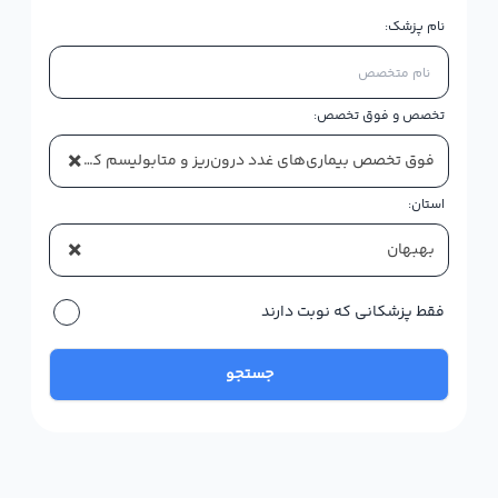
نام پزشک:
تخصص و فوق تخصص:
×
فوق تخصص بیماری‌های غدد درون‌ریز و متابولیسم کودکان (اندوکرینولوژی کودکان)
استان:
×
بهبهان
فقط پزشکانی که نوبت دارند
جستجو