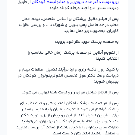
رزرو نوبت دکتر غدد درون‌ریز و متابولیسم کودکان
از طریق
ویزیت سنتر، تنها چند مرحله کوتاه دارد:
پس از فیلتر دقیق پزشکان بر اساس تخصص، بیمه، محل
مطب در حد فاصل پمپ بنزین و شهرک تا … و بررسی نظرات
کاربران، به‌صورت زیر عمل نمایید:
به صفحه پزشک مورد نظر خود بروید؛
از تقویم آنلاین در صفحه پزشک، زمان خالی مناسب را
انتخاب کنید؛
با کلیک روی دکمه رزرو، وارد فرآیند تکمیل اطلاعات بیمار و
دریافت وقت دکتر فوق تخصص اندوکرینولوژی کودکان در
بهبهان شوید؛
پس از انجام مراحل فوق، رزرو نوبت شما نهایی می‌شود.
پس از مراجعه به پزشک، امکان امتیازدهی و ثبت نظر برای
پزشک فراهم می‌شود تا تجربه بیماران را به منبعی معتبر
برای سایرین تبدیل کند. از این رو پیش از رزرو نوبت دکتر
غدد درون‌ریز و متابولیسم کودکان در بهبهان، می‌توانید
نظرات سایر بیماران را با خیال راحت از صحت آن بررسی نمایید
و مطمئن باشید انتخابتان درست است.