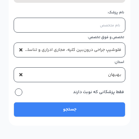
نام پزشک:
تخصص و فوق تخصص:
×
فلوشیپ جراحی درون‌بین کلیه، مجاری ادراری و تناسلی (اندویورولوژی)
استان:
×
بهبهان
فقط پزشکانی که نوبت دارند
جستجو