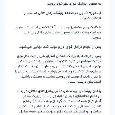
به صفحه پزشک مورد نظر خود بروید؛
از تقویم آنلاین در صفحه پزشک، زمان خالی مناسب را
انتخاب کنید؛
با کلیک روی دکمه رزرو، وارد فرآیند تکمیل اطلاعات بیمار و
دریافت وقت دکتر تخصص بیماری‌های داخلی در بناب
شوید؛
پس از انجام مراحل فوق، رزرو نوبت شما نهایی می‌شود.
پس از مراجعه به پزشک، امکان امتیازدهی و ثبت نظر برای
پزشک فراهم می‌شود تا تجربه بیماران را به منبعی معتبر
برای سایرین تبدیل کند. از این رو پیش از رزرو نوبت دکتر
بیماری‌های داخلی در بناب، می‌توانید نظرات سایر بیماران را
با خیال راحت از صحت آن بررسی نمایید و مطمئن باشید
انتخابتان درست است.
یافتن پزشک و نوبت‌دهی دکتر بیماری‌های داخلی در بناب
در تمام محله‌های خیابان دانشجو و …، با ویزیت سنتر
آسان‌تر از همیشه است. دیگر نیازی به هماهنگی‌های
تلفنی و معطلی پشت خط یا جر و بحث با منشی نیست؛ در
سایت رزرو اینترنتی نوبت دکتر
ویزیت سنتر، همه مراحل