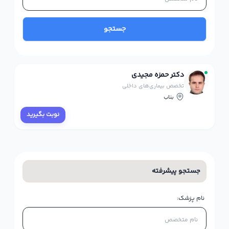
جستجو
دکتر حمزه مجیدی
تخصص بیماری‌های داخلی
بناب
نوبت بگیرید
جستجو پیشرفته
نام پزشک: