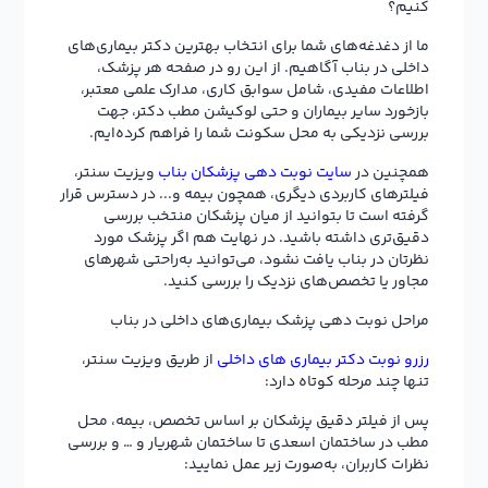
کنیم؟
ما از دغدغه‌های شما برای انتخاب بهترین دکتر بیماری‌های
داخلی در بناب آگاهیم. از این رو در صفحه هر پزشک،
اطلاعات مفیدی، شامل سوابق کاری، مدارک علمی معتبر،
بازخورد سایر بیماران و حتی لوکیشن مطب دکتر، جهت
بررسی نزدیکی به محل سکونت شما را فراهم کرده‌ایم.
همچنین در
سایت نوبت دهی پزشکان بناب
ویزیت سنتر،
فیلترهای کاربردی دیگری، همچون بیمه و... در دسترس قرار
گرفته است تا بتوانید از میان پزشکان منتخب بررسی
دقیق‌تری داشته باشید. در نهایت هم اگر پزشک مورد
نظرتان در بناب یافت نشود، می‌توانید به‌راحتی شهرهای
مجاور یا تخصص‌های نزدیک را بررسی کنید.
مراحل نوبت دهی پزشک بیماری‌های داخلی در بناب
رزرو نوبت دکتر بیماری ‌های داخلی
از طریق ویزیت سنتر،
تنها چند مرحله کوتاه دارد:
پس از فیلتر دقیق پزشکان بر اساس تخصص، بیمه، محل
مطب در ساختمان اسعدی تا ساختمان شهریار و … و بررسی
نظرات کاربران، به‌صورت زیر عمل نمایید: