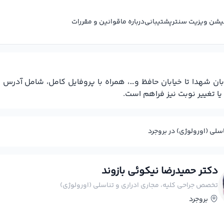
کیشن ویزیت سنتر
پشتیبانی
درباره ما
قوانین و مقررات
ن شهدا تا خیابان حافظ و…، همراه با پروفایل کامل، شامل آدر
یا تغییر نوبت نیز فراهم است.
لی (اورولوژی) در بروجرد
دکتر حمیدرضا نیکوئی بازوند
تخصص جراحی کلیه، مجاری ادراری و تناسلی (اورولوژی)
بروجرد