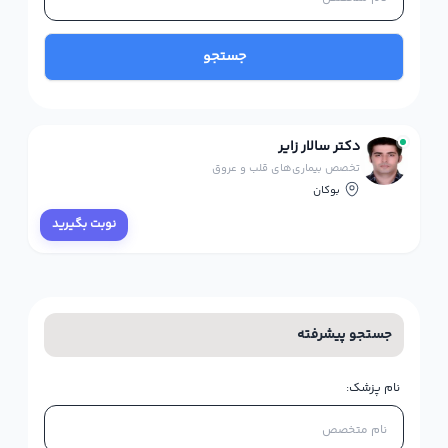
جستجو
دکتر سالار زایر
تخصص بیماری‌های قلب و عروق
بوکان
نوبت بگیرید
جستجو پیشرفته
نام پزشک: