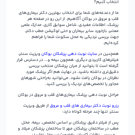
انتخاب کنیم؟
ما از دغدغه‌های شما برای انتخاب بهترین دکتر بیماری‌های
قلب و عروق در بوکان آگاهیم. از این رو در صفحه هر
پزشک، اطلاعات مفیدی، شامل سوابق کاری، مدارک علمی
معتبر، بازخورد سایر بیماران و حتی لوکیشن مطب دکتر،
جهت بررسی نزدیکی به محل سکونت شما را فراهم
کرده‌ایم.
همچنین در
سایت نوبت دهی پزشکان بوکان
ویزیت سنتر،
فیلترهای کاربردی دیگری، همچون بیمه و... در دسترس قرار
گرفته است تا بتوانید از میان پزشکان منتخب بررسی
دقیق‌تری داشته باشید. در نهایت هم اگر پزشک مورد
نظرتان در بوکان یافت نشود، می‌توانید به‌راحتی شهرهای
مجاور یا تخصص‌های نزدیک را بررسی کنید.
مراحل نوبت دهی پزشک بیماری‌های قلب و عروق در بوکان
رزرو نوبت دکتر بیماری‌ های قلب و عروق
از طریق ویزیت
سنتر، تنها چند مرحله کوتاه دارد:
پس از فیلتر دقیق پزشکان بر اساس تخصص، بیمه، محل
مطب در ساختمان پزشکان مهر تا ساختمان پزشکان میلاد و
… و بررسی نظرات کاربران، به‌صورت زیر عمل نمایید: