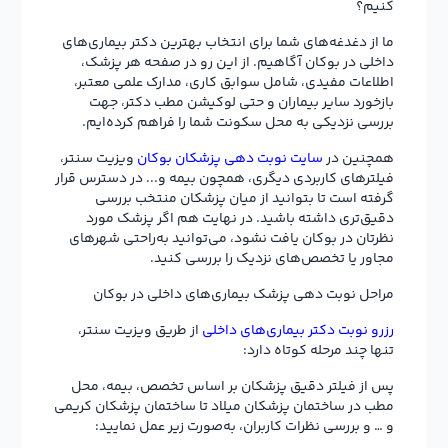
کنیم؟
ما از دغدغه‌های شما برای انتخاب بهترین دکتر بیماری‌های
داخلی در بوکان آگاهیم. از این رو در صفحه هر پزشک،
اطلاعات مفیدی، شامل سوابق کاری، مدارک علمی معتبر،
بازخورد سایر بیماران و حتی لوکیشن مطب دکتر، جهت
بررسی نزدیکی به محل سکونت شما را فراهم کرده‌ایم.
همچنین در
سایت نوبت دهی پزشکان بوکان
ویزیت سنتر،
فیلترهای کاربردی دیگری، همچون بیمه و... در دسترس قرار
گرفته است تا بتوانید از میان پزشکان منتخب بررسی
دقیق‌تری داشته باشید. در نهایت هم اگر پزشک مورد
نظرتان در بوکان یافت نشود، می‌توانید به‌راحتی شهرهای
مجاور یا تخصص‌های نزدیک را بررسی کنید.
مراحل نوبت دهی پزشک بیماری‌های داخلی در بوکان
رزرو نوبت دکتر بیماری‌های داخلی
از طریق ویزیت سنتر،
تنها چند مرحله کوتاه دارد:
پس از فیلتر دقیق پزشکان بر اساس تخصص، بیمه، محل
مطب در ساختمان پزشکان میلاد تا ساختمان پزشکان کریمی
و … و بررسی نظرات کاربران، به‌صورت زیر عمل نمایید: