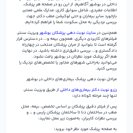
داخلی در بوشهر آگاهیم. از این رو در صفحه هر پزشک،
اطلاعات مفیدی، شامل سوابق کاری، مدارک علمی معتبر،
بازخورد سایر بیماران و حتی لوکیشن مطب دکتر، جهت
بررسی نزدیکی به محل سکونت شما را فراهم کرده‌ایم.
همچنین در
سایت نوبت دهی پزشکان بوشهر
ویزیت سنتر،
فیلترهای کاربردی دیگری، همچون بیمه و... در دسترس قرار
گرفته است تا بتوانید از میان پزشکان منتخب در چهارراه
دادگستری و... بررسی دقیق‌تری داشته باشید. در نهایت
هم اگر پزشک مورد نظرتان در بوشهر یافت نشود،
می‌توانید به‌راحتی شهرهای مجاور یا تخصص‌های نزدیک را
بررسی کنید.
مراحل نوبت دهی پزشک بیماری‌های داخلی در بوشهر
رزرو نوبت دکتر بیماری‌های داخلی
از طریق ویزیت سنتر،
تنها چند مرحله کوتاه دارد:
پس از فیلتر دقیق پزشکان بر اساس تخصص، بیمه، محل
مطب در ساختمان دنا تا ساختمان پزشکان پارس و … و
بررسی نظرات کاربران، به‌صورت زیر عمل نمایید:
به صفحه پزشک مورد نظر خود بروید؛