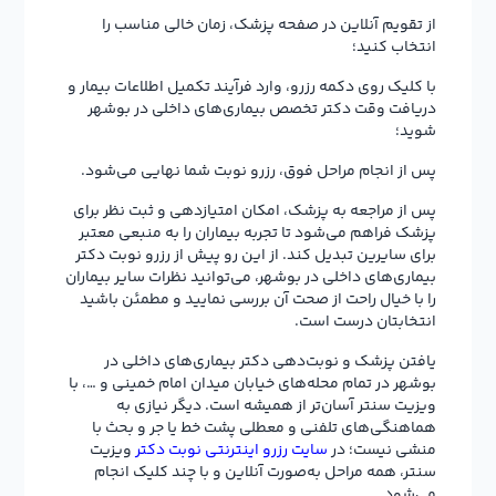
از تقویم آنلاین در صفحه پزشک، زمان خالی مناسب را
انتخاب کنید؛
با کلیک روی دکمه رزرو، وارد فرآیند تکمیل اطلاعات بیمار و
دریافت وقت دکتر تخصص بیماری‌های داخلی در بوشهر
شوید؛
پس از انجام مراحل فوق، رزرو نوبت شما نهایی می‌شود.
پس از مراجعه به پزشک، امکان امتیازدهی و ثبت نظر برای
پزشک فراهم می‌شود تا تجربه بیماران را به منبعی معتبر
برای سایرین تبدیل کند. از این رو پیش از رزرو نوبت دکتر
بیماری‌های داخلی در بوشهر، می‌توانید نظرات سایر بیماران
را با خیال راحت از صحت آن بررسی نمایید و مطمئن باشید
انتخابتان درست است.
یافتن پزشک و نوبت‌دهی دکتر بیماری‌های داخلی در
بوشهر در تمام محله‌های خیابان میدان امام خمینی و …، با
ویزیت سنتر آسان‌تر از همیشه است. دیگر نیازی به
هماهنگی‌های تلفنی و معطلی پشت خط یا جر و بحث با
منشی نیست؛ در
سایت رزرو اینترنتی نوبت دکتر
ویزیت
سنتر، همه مراحل به‌صورت آنلاین و با چند کلیک انجام
می‌شود.