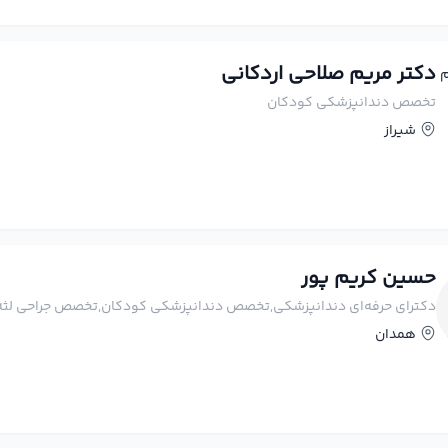
دکتر مریم صلاحی اردکانی
تخصص دندانپزشکی کودکان
شیراز
حسین کریم پور
دکترای حرفه‌ای دندانپزشکی,تخصص دندانپزشکی کودکان,تخصص جراحی لثه
همدان