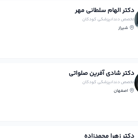
دکتر الهام سلطانی مهر
تخصص دندانپزشکی کودکان
شیراز
دکتر شادی آفرین صلواتی
تخصص دندانپزشکی کودکان
اصفهان
دکتر زهرا محمدزاده