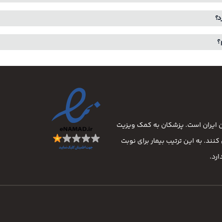
د؟
؟
ان ایران است. پزشکان به کمک ویزیت
نند. به این ترتیب بیمار برای نوبت
رد.