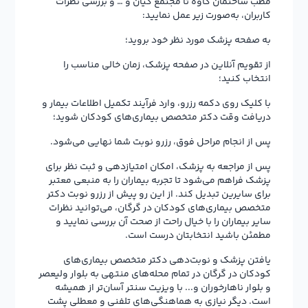
مطب ساختمان کاوه تا مجتمع کیان و … و بررسی نظرات
کاربران، به‌صورت زیر عمل نمایید:
به صفحه پزشک مورد نظر خود بروید؛
از تقویم آنلاین در صفحه پزشک، زمان خالی مناسب را
انتخاب کنید؛
با کلیک روی دکمه رزرو، وارد فرآیند تکمیل اطلاعات بیمار و
دریافت وقت دکتر متخصص بیماری‌های کودکان شوید؛
پس از انجام مراحل فوق، رزرو نوبت شما نهایی می‌شود.
پس از مراجعه به پزشک، امکان امتیازدهی و ثبت نظر برای
پزشک فراهم می‌شود تا تجربه بیماران را به منبعی معتبر
برای سایرین تبدیل کند. از این رو پیش از رزرو نوبت دکتر
متخصص بیماری‌های کودکان در گرگان، می‌توانید نظرات
سایر بیماران را با خیال راحت از صحت آن بررسی نمایید و
مطمئن باشید انتخابتان درست است.
یافتن پزشک و نوبت‌دهی دکتر متخصص بیماری‌های
کودکان در گرگان در تمام محله‌های منتهی به بلوار ولیعصر
و بلوار ناهارخوران و... با ویزیت سنتر آسان‌تر از همیشه
است. دیگر نیازی به هماهنگی‌های تلفنی و معطلی پشت