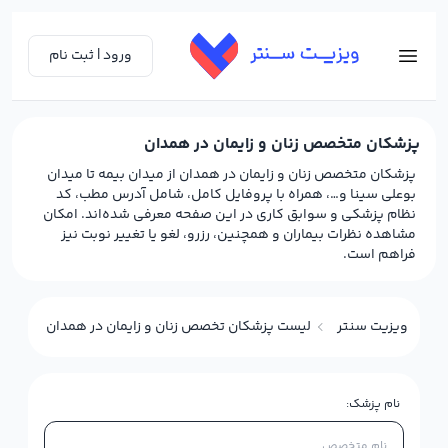
ورود | ثبت نام
پزشکان متخصص زنان و زایمان در همدان
پزشکان متخصص زنان و زایمان در همدان از میدان بیمه تا میدان
بوعلی سینا و…، همراه با پروفایل کامل، شامل آدرس مطب، کد
نظام پزشکی و سوابق کاری در این صفحه معرفی شده‌اند. امکان
مشاهده نظرات بیماران و همچنین، رزرو، لغو یا تغییر نوبت نیز
فراهم است.
ویزیت سنتر
لیست پزشکان تخصص زنان و زایمان در همدان
نام پزشک: