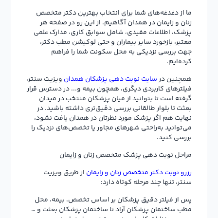
ما از دغدغه‌های شما برای انتخاب بهترین دکتر متخصص
زنان و زایمان در همدان آگاهیم. از این رو در صفحه هر
پزشک، اطلاعات مفیدی، شامل سوابق کاری، مدارک علمی
معتبر، بازخورد سایر بیماران و حتی لوکیشن مطب دکتر،
جهت بررسی نزدیکی به محل سکونت شما را فراهم
کرده‌ایم.
همچنین در
سایت نوبت دهی پزشکان همدان
ویزیت سنتر،
فیلترهای کاربردی دیگری، همچون بیمه و... در دسترس قرار
گرفته است تا بتوانید از میان پزشکان منتخب در میدان
بعثت تا بلوار طالقانی بررسی دقیق‌تری داشته باشید. در
نهایت هم اگر پزشک مورد نظرتان در همدان یافت نشود،
می‌توانید به‌راحتی شهرهای مجاور یا تخصص‌های نزدیک را
بررسی کنید.
مراحل نوبت دهی پزشک متخصص زنان و زایمان
رزرو نوبت دکتر متخصص زنان و زایمان
از طریق ویزیت
سنتر، تنها چند مرحله کوتاه دارد:
پس از فیلتر دقیق پزشکان بر اساس تخصص، بیمه، محل
مطب ساختمان پزشکان آراد تا ساختمان پزشکان بعثت و …