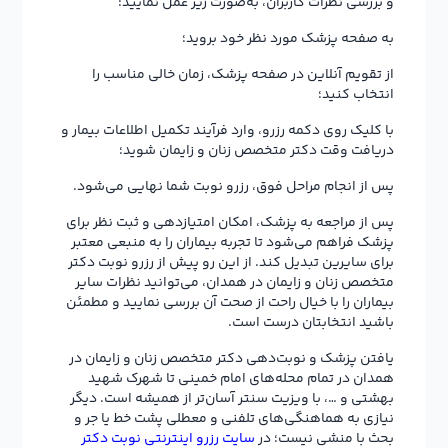
و بررسی نظرات کاربران، به‌صورت زیر عمل نمایید:
به صفحه پزشک مورد نظر خود بروید؛
از تقویم آنلاین در صفحه پزشک، زمان خالی مناسب را
انتخاب کنید؛
با کلیک روی دکمه رزرو، وارد فرآیند تکمیل اطلاعات بیمار و
دریافت وقت دکتر متخصص زنان و زایمان شوید؛
پس از انجام مراحل فوق، رزرو نوبت شما نهایی می‌شود.
پس از مراجعه به پزشک، امکان امتیازدهی و ثبت نظر برای
پزشک فراهم می‌شود تا تجربه بیماران را به منبعی معتبر
برای سایرین تبدیل کند. از این رو پیش از رزرو نوبت دکتر
متخصص زنان و زایمان در همدان، می‌توانید نظرات سایر
بیماران را با خیال راحت از صحت آن بررسی نمایید و مطمئن
باشید انتخابتان درست است.
یافتن پزشک و نوبت‌دهی دکتر متخصص زنان و زایمان در
همدان در تمام محله‌های امام خمینی تا شهرک شهید
بهشتی و …، با ویزیت سنتر آسان‌تر از همیشه است. دیگر
نیازی به هماهنگی‌های تلفنی و معطلی پشت خط یا جر و
بحث با منشی نیست؛ در
سایت رزرو اینترنتی نوبت دکتر