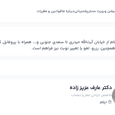
کیشن ویزیت سنتر
پشتیبانی
درباره ما
قوانین و مقررات
ز خیابان آیت‌الله حیدری تا سعدی جنوبی و…، همراه با پروفایل
چنین، رزرو، لغو یا تغییر نوبت نیز فراهم است.
دکتر عارف عزیز زاده
تخصص جراحی مغز و اعصاب
ایلام