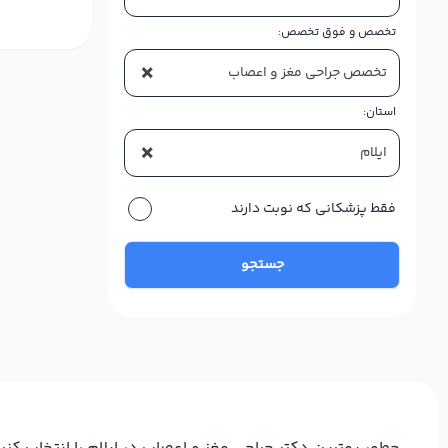
تخصص و فوق تخصص:
×
تخصص جراحی مغز و اعصاب
استان:
×
ایلام
فقط پزشکانی که نوبت دارند
جستجو