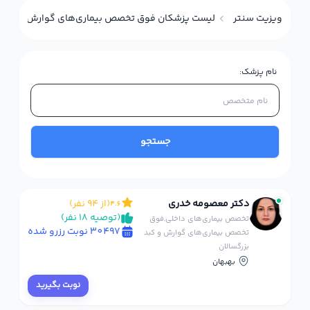
ویزیت سنتر
لیست پزشکان فوق تخصص بیماری‌های گوارش و کبد ب
نام پزشک:
جستجو
دکتر معصومه خدری
(از 94 نفر)
4.6
(توصیه 18 نفر)
تخصص بیماری‌های داخلی,فوق
30497 نوبت رزرو شده
تخصص بیماری‌های گوارش و کبد
بزرگسالان
بهبهان
نوبت بگیرید