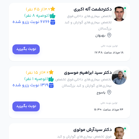
دکترحشمت آله اکبری
(از 45 نفر)
4.9
(توصیه 8 نفر)
تخصص بیماری‌های داخلی,فوق
6766 نوبت رزرو شده
تخصص بیماری‌های گوارش و کبد
بزرگسالان
بهبهان
اولین نوبت خالی
نوبت بگیرید
18 مرداد ساعت :17:48
دکتر سید ابراهیم موسوی
(از 15 نفر)
4.9
(توصیه 1 نفر)
تخصص بیماری‌های داخلی,فوق تخصص
1319 نوبت رزرو شده
بیماری‌های گوارش و کبد بزرگسالان
یاسوج
اولین نوبت خالی
نوبت بگیرید
24 مرداد ساعت :16:30
دکتر سیدآرش مولوی
فوق تخصص بیماری‌های گوارش و کبد