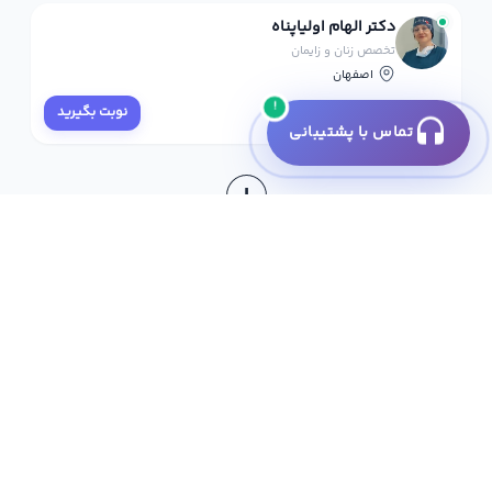
دکتر الهام اولیاپناه
تخصص زنان و زایمان
اصفهان
!
نوبت بگیرید
تماس با پشتیبانی
+
جستجو پیشرفته
نام پزشک:
تخصص و فوق تخصص:
تخصص مدنظر را تایپ کنید...