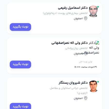
دکتر اسماعیل رفیعی
تخصص بیماری‌های پوست (درماتولوژی)
اصفهان
نوبت بگیرید
دکتر ولی اله نصراصفهانی
تخصص روان‌پزشکی
اصفهان
اولین نوبت خالی
نوبت بگیرید
31 خرداد ساعت :16:00
دکتر شیروان رستگار
تخصص جراحی استخوان و مفاصل
(ارتوپدی)
اصفهان
نوبت بگیرید