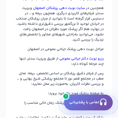
همچنین در
سایت نوبت دهی پزشکان اصفهان
ویزیت
سنتر، فیلترهای کاربردی دیگری، همچون بیمه و... در
دسترس قرار گرفته است تا بتوانید از میان پزشکان منتخب
در خیابان توحید تا بزرگمهر بررسی دقیق‌تری داشته باشید.
در نهایت هم اگر پزشک مورد نظرتان در اصفهان یافت
نشود، می‌توانید به‌راحتی شهرهای مجاور یا تخصص‌های
نزدیک را بررسی کنید.
مراحل نوبت دهی پزشک جراحی عمومی در اصفهان
رزرو نوبت دکتر جراحی عمومی
از طریق ویزیت سنتر، تنها
چند مرحله کوتاه دارد:
پس از فیلتر دقیق پزشکان بر اساس تخصص، بیمه، محل
مطب در مجتمع قصر نور تا مجتمع پزشکی شیخ بهایی و …
و بررسی نظرات کاربران، به‌صورت زیر عمل نمایید:
به صفحه پزشک مورد نظر خود بروید؛
!
تماس با پشتیبانی
از تقویم آنلاین در صفحه پزشک، زمان خالی مناسب را
انتخاب کنید؛
با کلیک روی دکمه رزرو، وارد فرآیند تکمیل اطلاعات بیمار و