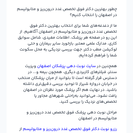
چطور بهترین دکتر فوق تخصص غدد درون‌ریز و متابولیسم
در اصفهان را انتخاب کنیم؟
ما از دغدغه‌های شما برای انتخاب بهترین دکتر فوق
تخصص غدد درون‌ریز و متابولیسم در اصفهان آگاهیم. از
این رو در صفحه هر پزشک، اطلاعات مفیدی، شامل سوابق
کاری، مدارک علمی معتبر، بازخورد سایر بیماران و حتی
لوکیشن مطب دکتر، جهت بررسی نزدیکی به محل سکونت
شما را فراهم کرده‌ایم.
همچنین در
سایت نوبت دهی پزشکان اصفهان
ویزیت
سنتر، فیلترهای کاربردی دیگری، همچون بیمه و... در
دسترس قرار گرفته است تا بتوانید از میان پزشکان منتخب
در خیابان دروازه شیراز تا توحید بررسی دقیق‌تری داشته
باشید. در نهایت هم اگر پزشک مورد نظرتان در اصفهان
یافت نشود، می‌توانید به‌راحتی شهرهای مجاور یا
تخصص‌های نزدیک را بررسی کنید.
مراحل نوبت دهی پزشک فوق تخصص غدد درون‌ریز و
متابولیسم در اصفهان
رزرو نوبت دکتر فوق تخصص غدد درون‌ریز و متابولیسم
از