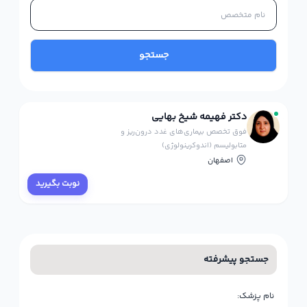
جستجو
دکتر فهیمه شیخ بهایی
فوق تخصص بیماری‌های غدد درون‌ریز و
متابولیسم (اندوکرینولوژی)
اصفهان
نوبت بگیرید
جستجو پیشرفته
نام پزشک: