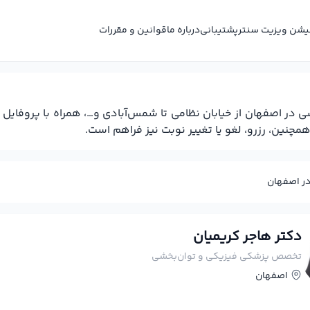
کیشن ویزیت سنتر
پشتیبانی
درباره ما
قوانین و مقررات
اصفهان از خیابان نظامی تا شمس‌آبادی و…، همراه با پروفایل 
چنین، رزرو، لغو یا تغییر نوبت نیز فراهم است.
ر اصفهان
دکتر هاجر کریمیان
تخصص پزشکی فیزیکی و توان‌بخشی
اصفهان