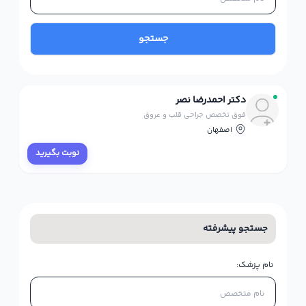
جستجو
دکتر احمدرضا نصر
فوق تخصص جراحی قلب و عروق
اصفهان
نوبت بگیرید
جستجو پیشرفته
نام پزشک: