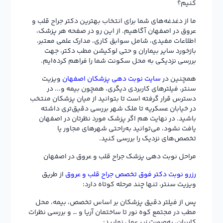
کنیم؟
ما از دغدغه‌های شما برای انتخاب بهترین دکتر جراح قلب و
عروق در اصفهان آگاهیم. از این رو در صفحه هر پزشک،
اطلاعات مفیدی، شامل سوابق کاری، مدارک علمی معتبر،
بازخورد سایر بیماران و حتی لوکیشن مطب دکتر، جهت
بررسی نزدیکی به محل سکونت شما را فراهم کرده‌ایم.
همچنین در
سایت نوبت دهی پزشکان اصفهان
ویزیت
سنتر، فیلترهای کاربردی دیگری، همچون بیمه و... در
دسترس قرار گرفته است تا بتوانید از میان پزشکان منتخب
در خیابان عسکریه تا ملک شهر بررسی دقیق‌تری داشته
باشید. در نهایت هم اگر پزشک مورد نظرتان در اصفهان
یافت نشود، می‌توانید به‌راحتی شهرهای مجاور یا
تخصص‌های نزدیک را بررسی کنید.
مراحل نوبت دهی پزشک جراح قلب و عروق در اصفهان
رزرو نوبت دکتر فوق تخصص جراح قلب و عروق
از طریق
ویزیت سنتر، تنها چند مرحله کوتاه دارد:
پس از فیلتر دقیق پزشکان بر اساس تخصص، بیمه، محل
مطب در مجتمع کوه نور تا ساختمان آریا و … و بررسی نظرات
کاربران، به‌صورت زیر عمل نمایید: