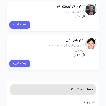
دکتر سحر نوروزی فرد
تخصص زنان و زایمان
کنگان
نوبت بگیرید
دکتر باقر ذکی
تخصص بیماری‌های مغز و اعصاب
(نورولوژی)
کنگان
نوبت بگیرید
جستجو پیشرفته
نام پزشک: