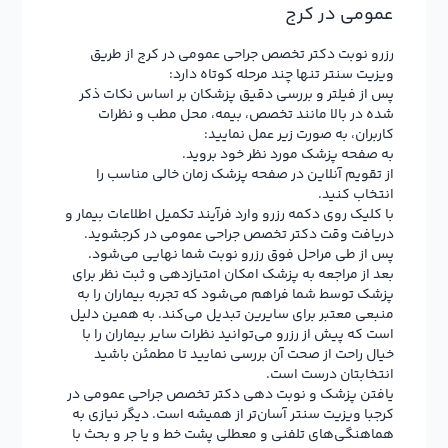
عمومی در کرج
رزرو نوبت دکتر تخصص جراحی عمومی در کرج از طریق
ویزیت سنتر تنها چند مرحله کوتاه دارد:
پس از فیلتر و بررسی دقیق پزشکان بر اساس نکات ذکر
شده در بالا مانند تخصص، بیمه، محل مطب و نظرات
کاربران، به صورت زیر عمل نمایید:
به صفحه پزشک مورد نظر خود بروید.
از تقویم آنلاین در صفحه پزشک زمان خالی مناسب را
انتخاب کنید.
با کلیک روی دکمه رزرو وارد فرآیند تکمیل اطلاعات بیمار و
دریافت وقت دکتر تخصص جراحی عمومی در کرجشوید.
پس از طی مراحل فوق رزرو نوبت شما نهایی می‌شود.
بعد از مراجعه به پزشک امکان امتیازدهی و ثبت نظر برای
پزشک توسط شما فراهم می‌شود که تجربه بیماران را به
منبعی معتبر برای سایرین تبدیل می‌کند. به همین دلیل
است که پیش از رزرو می‌توانید نظرات سایر بیماران را با
خیال راحت از صحت آن بررسی نمایید تا مطمئن باشید
انتخابتان درست است.
یافتن پزشک و نوبت دهی دکتر تخصص جراحی عمومی در
کرجبا ویزیت سنتر آسان‌تر از همیشه است. دیگر نیازی به
هماهنگی‌های تلفنی و معطلی پشت خط و یا جر و بحث با