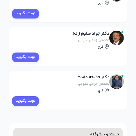
کرج
نوبت بگیرید
دکتر جواد سلیم زاده
تخصص جراحی عمومی
کرج
نوبت بگیرید
دکتر خدیجه مقدم
تخصص جراحی عمومی
کرج
نوبت بگیرید
جستجو پیشرفته