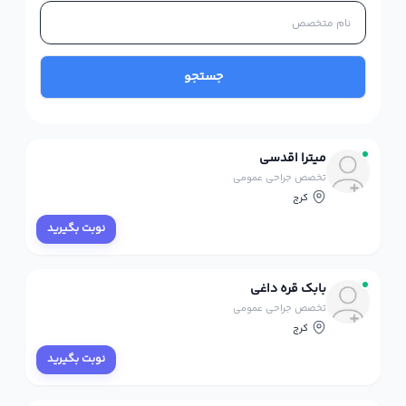
جستجو
میترا اقدسی
تخصص جراحی عمومی
کرج
نوبت بگیرید
بابک قره داغی
تخصص جراحی عمومی
کرج
نوبت بگیرید