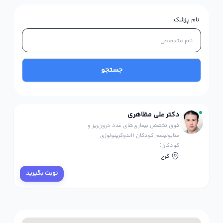
نام پزشک:
جستجو
دکتر علی مظاهری
فوق تخصص بیماری‌های غدد درون‌ریز و
متابولیسم کودکان (اندوکرینولوژی
کودکان)
کرج
نوبت بگیرید