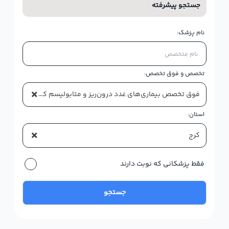
جستجو پیشرفته
نام پزشک:
تخصص و فوق تخصص:
×
فوق تخصص بیماری‌های غدد درون‌ریز و متابولیسم کودکان (اندوکرینولوژی کودکان)
استان:
×
کرج
فقط پزشکانی که نوبت دارند
جستجو