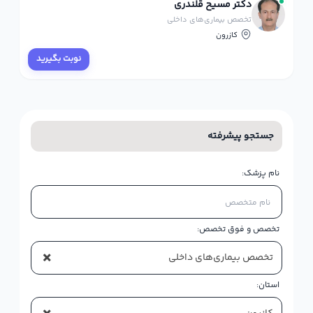
دکتر مسیح قلندری
تخصص بیماری‌های داخلی
کازرون
نوبت بگیرید
جستجو پیشرفته
نام پزشک:
تخصص و فوق تخصص:
×
تخصص بیماری‌های داخلی
استان: