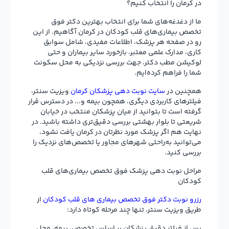
در کرمان را انتخاب کنیم؟
ما از دغدغه‌های شما برای انتخاب بهترین دکتر فوق
تخصص بیماری‌های قلب کودکان در کرمان آگاهیم. از این
رو در صفحه هر پزشک، اطلاعات مفیدی، شامل سوابق
کاری، مدارک علمی معتبر، بازخورد سایر بیماران و حتی
لوکیشن مطب دکتر، جهت بررسی نزدیکی به محل سکونت
شما را فراهم کرده‌ایم.
همچنین در
سایت نوبت دهی پزشکان کرمان
ویزیت سنتر،
فیلترهای کاربردی دیگری، همچون بیمه و... در دسترس قرار
گرفته است تا بتوانید از میان پزشکان منتخب در خیابان
شریعتی تا بلوار بهشتی بررسی دقیق‌تری داشته باشید. در
نهایت هم اگر پزشک مورد نظرتان در کرمان یافت نشود،
می‌توانید به‌راحتی شهرهای مجاور یا تخصص‌های نزدیک را
بررسی کنید.
مراحل نوبت دهی پزشک فوق تخصص بیماری‌های قلب
کودکان
رزرو نوبت دکتر فوق تخصص بیماری های قلب کودکان
از
طریق ویزیت سنتر، تنها چند مرحله کوتاه دارد:
پس از فیلتر دقیق پزشکان بر اساس تخصص، بیمه، محل