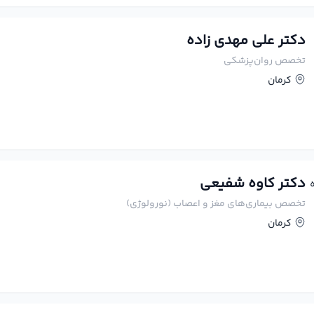
دکتر علی مهدی زاده
تخصص روان‌پزشکی
کرمان
دکتر کاوه شفیعی
تخصص بیماری‌های مغز و اعصاب (نورولوژی)
کرمان