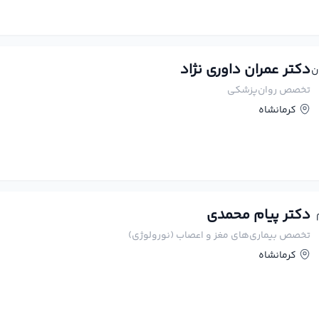
دکتر عمران داوری نژاد
تخصص روان‌پزشکی
کرمانشاه
دکتر پیام محمدی
تخصص بیماری‌های مغز و اعصاب (نورولوژی)
کرمانشاه