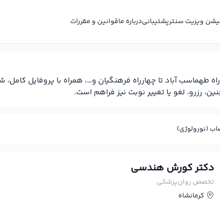
کیشن ویزیت سنتر
پشتیبانی
درباره ما
قوانین و مقررات
ه طهماسب آباد تا چهارراه فرهنگیان و…، همراه با پروفایل کامل،
، رزرو، لغو یا تغییر نوبت نیز فراهم است.
اب (نورولوژی)
دکتر کورش هندسی
تخصص روان‌پزشکی
کرمانشاه