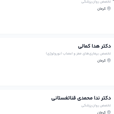
تخصص روان‌پزشکی
کرمان
دکتر هدا کمالی
تخصص بیماری‌های مغز و اعصاب (نورولوژی)
کرمان
دکتر ندا محمدی قناتغستانی
تخصص روان‌پزشکی
کرمان