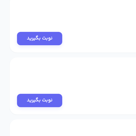
نوبت بگیرید
نوبت بگیرید