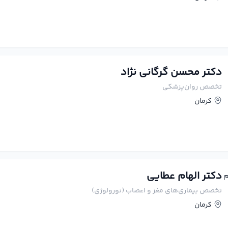
دکتر محسن گرگانی نژاد
تخصص روان‌پزشکی
کرمان
دکتر الهام عطایی
تخصص بیماری‌های مغز و اعصاب (نورولوژی)
کرمان