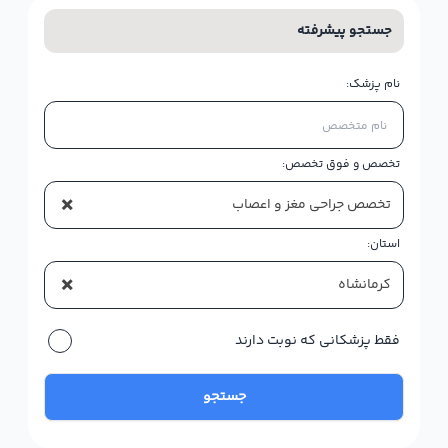
جستجو پیشرفته
نام پزشک:
تخصص و فوق تخصص:
×
تخصص جراحی مغز و اعصاب
استان:
×
کرمانشاه
فقط پزشکانی که نوبت دارند
جستجو