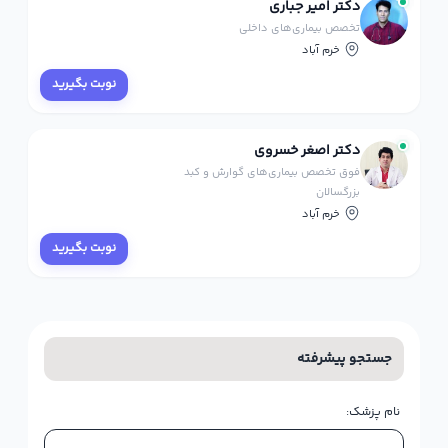
دکتر امیر جباری
تخصص بیماری‌های داخلی
خرم آباد
نوبت بگیرید
دکتر اصغر خسروی
فوق تخصص بیماری‌های گوارش و کبد
بزرگسالان
خرم آباد
نوبت بگیرید
جستجو پیشرفته
نام پزشک: