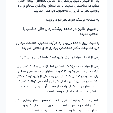
پس از فیلتر دقیق پزشکان بر اساس تخصص، بیمه، محل
مطب در ساختمان سپنتا تا ساختمان پزشکان شجاع و … و
بررسی نظرات کاربران، به‌صورت زیر عمل نمایید:
به صفحه پزشک مورد نظر خود بروید؛
از تقویم آنلاین در صفحه پزشک، زمان خالی مناسب را
انتخاب کنید؛
با کلیک روی دکمه رزرو، وارد فرآیند تکمیل اطلاعات بیمار و
دریافت وقت دکتر متخصص بیماری‌های داخلی شوید؛
پس از انجام مراحل فوق، رزرو نوبت شما نهایی می‌شود.
پس از مراجعه به پزشک، امکان امتیازدهی و ثبت نظر برای
پزشک فراهم می‌شود تا تجربه بیماران را به منبعی معتبر
برای سایرین تبدیل کند. از این رو پیش از رزرو نوبت دکتر
متخصص بیماری‌های داخلی در خرم آباد، می‌توانید نظرات
سایر بیماران را با خیال راحت از صحت آن بررسی نمایید و
مطمئن باشید انتخابتان درست است.
یافتن پزشک و نوبت‌دهی دکتر متخصص بیماری‌های داخلی
در خرم آباد در تمام محله‌های منتهی به میدان کیو و
میدان آزادی و... با ویزیت سنتر آسان‌تر از همیشه است.