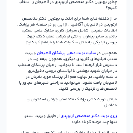
چطور بهترین دکتر متخصص ارتوپدی در لاهیجان را انتخاب
کنیم؟
ما از دغدغه‌های شما برای انتخاب بهترین دکتر متخصص
ارتوپدی در لاهیجان آگاهیم. از این رو در صفحه هر پزشک،
اطلاعات مفیدی، شامل سوابق کاری، مدارک علمی معتبر،
بازخورد سایر بیماران و حتی لوکیشن مطب دکتر، جهت
بررسی نزدیکی به محل سکونت شما را فراهم کرده‌ایم.
همچنین در
سایت نوبت دهی پزشکان لاهیجان
ویزیت
سنتر، فیلترهای کاربردی دیگری، همچون بیمه و... در
دسترس قرار گرفته است تا بتوانید از میان پزشکان منتخب
در خیابان شهید بهشتی تا لیالستان بررسی دقیق‌تری
داشته باشید. در نهایت هم اگر پزشک مورد نظرتان در
لاهیجان یافت نشود، می‌توانید به‌راحتی شهرهای مجاور یا
تخصص‌های نزدیک را بررسی کنید.
مراحل نوبت دهی پزشک متخصص جراحی استخوان و
مفاصل
رزرو نوبت دکتر متخصص ارتوپدی
از طریق ویزیت سنتر،
تنها چند مرحله کوتاه دارد:
پس از فیلتر دقیق پزشکان بر اساس تخصص، بیمه، محل