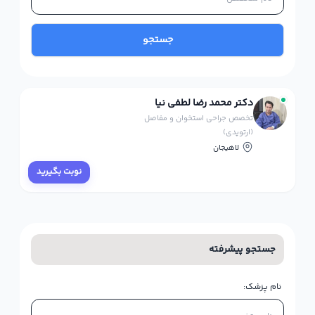
جستجو
دکتر محمد رضا لطفی نیا
تخصص جراحی استخوان و مفاصل
(ارتوپدی)
لاهیجان
نوبت بگیرید
جستجو پیشرفته
نام پزشک: