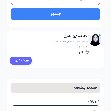
جستجو
دکتر نسترن اشرق
تخصص بیماری‌های مغز و اعصاب
(نورولوژی)
ماکو
نوبت بگیرید
جستجو پیشرفته
نام پزشک: