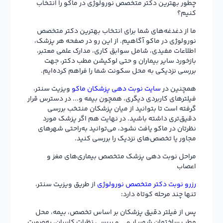
چطور بهترین دکتر متخصص نورولوژی در ماکو را انتخاب
کنیم؟
ما از دغدغه‌های شما برای انتخاب بهترین دکتر متخصص
نورولوژی در ماکو آگاهیم. از این رو در صفحه هر پزشک،
اطلاعات مفیدی، شامل سوابق کاری، مدارک علمی معتبر،
بازخورد سایر بیماران و حتی لوکیشن مطب دکتر، جهت
بررسی نزدیکی به محل سکونت شما را فراهم کرده‌ایم.
همچنین در
سایت نوبت دهی پزشکان ماکو
ویزیت سنتر،
فیلترهای کاربردی دیگری، همچون بیمه و... در دسترس قرار
گرفته است تا بتوانید از میان پزشکان منتخب بررسی
دقیق‌تری داشته باشید. در نهایت هم اگر پزشک مورد
نظرتان در ماکو یافت نشود، می‌توانید به‌راحتی شهرهای
مجاور یا تخصص‌های نزدیک را بررسی کنید.
مراحل نوبت دهی پزشک متخصص بیماری‌های مغز و
اعصاب
رزرو نوبت دکتر متخصص نورولوژی
از طریق ویزیت سنتر،
تنها چند مرحله کوتاه دارد:
پس از فیلتر دقیق پزشکان بر اساس تخصص، بیمه، محل
مطب ساختمان شهریار و … و بررسی نظرات کاربران، به‌صورت