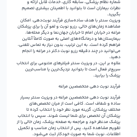
شماره نظام پزشکی، سابقه کاری، خدمات قابل ارائه و
نظرات بیماران است تا بتوانید با اطمینان بیشتری تصمیم
بگیرید.
ویزیت سنتر با هدف ساده‌سازی فرآیند نوبت‌دهی، امکان
مشاهده زمان‌های خالی، رزرو نوبت و لغو آن را برای پزشکان
مراغه در خیابان امام تا خیابان جهان‌نما و دیگر محله‌ها،
بیمارستان‌ها و درمانگاه‌های اصلی به صورت کاملاً آنلاین
فراهم کرده است. به این ترتیب، بدون نیاز به تماس تلفنی،
می‌توانید در چند دقیقه رزرو نوبت دکتر در مراغه را انجام
دهید.
علاوه بر این، در ویزیت سنتر فیلترهای متنوعی برای انتخاب
سریع‌تر فعال است تا بتوانید نزدیک‌ترین یا مناسب‌ترین
پزشک را بیابید.
فرآیند نوبت دهی متخصصین مراغه
فرآیند نوبت دهی متخصصین مراغه در ویزیت سنتر بسیار
ساده و شفاف است. کافی است از میان تخصص‌های
مختلف پزشکان، گزینه مورد نظر خود را انتخاب کرده تا
پزشکان آن تخصص برای شما لیست شوند. سپس با انتخاب
پزشک مدنظر خود و مراجعه به صفحه پزشک، زمان خالی را از
تقویم مشاهده کنید. پس از انتخاب زمان مناسب و تکمیل
اطلاعات، نوبت شما به صورت خودکار ثبت می‌شود.