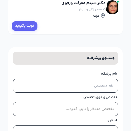
دکتر شبنم معرفت ورجوی
تخصص زنان و زایمان
مراغه
نوبت بگیرید
جستجو پیشرفته
نام پزشک:
تخصص و فوق تخصص:
تخصص مدنظر را تایپ کنید...
استان: