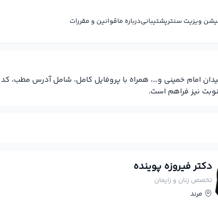
کیشن ویزیت سنتر
پشتیبانی
درباره ما
قوانین و مقررات
 میدان امام خمینی و…، همراه با پروفایل کامل، شامل آدرس مطب، ک
نوبت نیز فراهم است.
دکتر فیروزه پوینده
تخصص زنان و زایمان
مرند