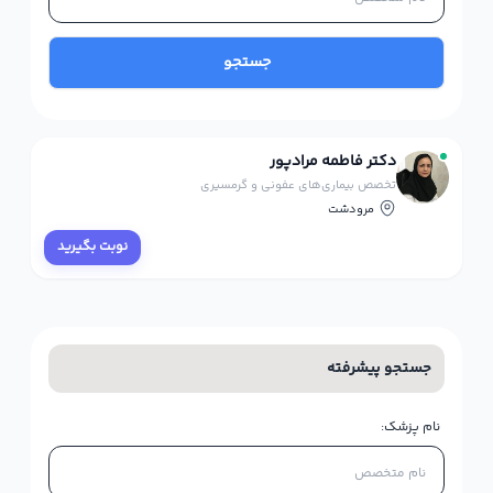
جستجو
دکتر فاطمه مرادپور
تخصص بیماری‌های عفونی و گرمسیری
مرودشت
نوبت بگیرید
جستجو پیشرفته
نام پزشک: