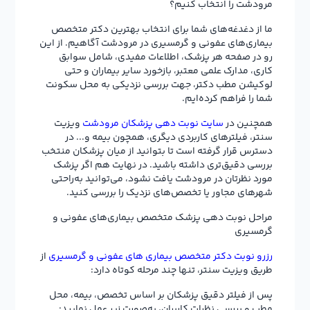
مرودشت را انتخاب کنیم؟
ما از دغدغه‌های شما برای انتخاب بهترین دکتر متخصص
بیماری‌های عفونی و گرمسیری در مرودشت آگاهیم. از این
رو در صفحه هر پزشک، اطلاعات مفیدی، شامل سوابق
کاری، مدارک علمی معتبر، بازخورد سایر بیماران و حتی
لوکیشن مطب دکتر، جهت بررسی نزدیکی به محل سکونت
شما را فراهم کرده‌ایم.
همچنین در
سایت نوبت دهی پزشکان مرودشت
ویزیت
سنتر، فیلترهای کاربردی دیگری، همچون بیمه و... در
دسترس قرار گرفته است تا بتوانید از میان پزشکان منتخب
بررسی دقیق‌تری داشته باشید. در نهایت هم اگر پزشک
مورد نظرتان در مرودشت یافت نشود، می‌توانید به‌راحتی
شهرهای مجاور یا تخصص‌های نزدیک را بررسی کنید.
مراحل نوبت دهی پزشک متخصص بیماری‌های عفونی و
گرمسیری
رزرو نوبت دکتر متخصص بیماری های عفونی و گرمسیری
از
طریق ویزیت سنتر، تنها چند مرحله کوتاه دارد:
پس از فیلتر دقیق پزشکان بر اساس تخصص، بیمه، محل
مطب و بررسی نظرات کاربران، به‌صورت زیر عمل نمایید: