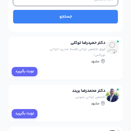
جستجو
دکتر حمیدرضا توکلی
فوق تخصص جراحی قفسه صدری (جراحی
توراکس)
مشهد
نوبت بگیرید
دکتر محمدرضا بربند
تخصص جراحی عمومی
مشهد
نوبت بگیرید