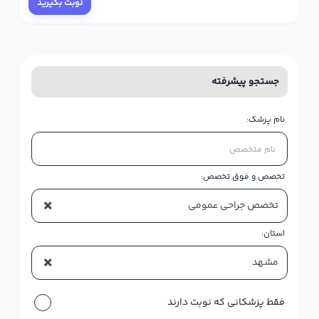
نوبت بگیرید
جستجو پیشرفته
نام پزشک:
تخصص و فوق تخصص:
×
تخصص جراحی عمومی
استان:
×
مشهد
فقط پزشکانی که نوبت دارند