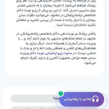
پس از مراجعه به پزشک، امکان امتیازدهی و ثبت نظر برای
پزشک فراهم می‌شود تا تجربه بیماران را به منبعی معتبر
برای سایرین تبدیل کند. از این رو پیش از رزرو نوبت دکتر
متخصص چشم‌پزشکی در مشهد، می‌توانید نظرات سایر
بیماران را با خیال راحت از صحت آن بررسی نمایید و مطمئن
باشید انتخابتان درست است.
یافتن پزشک و نوبت‌دهی دکتر متخصص چشم‌پزشکی در
مشهد در تمام محله‌های منتهی به بلوار احمد آباد و... با
ویزیت سنتر آسان‌تر از همیشه است. دیگر نیازی به
هماهنگی‌های تلفنی و معطلی پشت خط یا جر و بحث با
منشی نیست؛ در
سایت رزرو اینترنتی نوبت دکتر
ویزیت
سنتر، همه مراحل به‌صورت آنلاین و با چند کلیک انجام
می‌شود.
!
هزینه ویزیت پزشک چقدر است؟
تماس با پشتیبانی