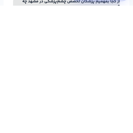
از کجا بفهمیم پزشکان تخصص چشم‌پزشکی در مشهد چه
خدماتی ارائه می‌دهند و بیمه مورد قبولشان چیست؟
آیا امکان مشاوره آنلاین با پزشکان تخصص چشم‌پزشکی در
مشهد وجود دارد؟
آیا امکان تغییر یا لغو نوبت متخصص تخصص چشم‌پزشکی در
مشهد هم وجود دارد؟
ویزیت سنتر ساده‌ترین راه نوبت‌ دهی اینترنتی و مشاوره
آنلاین پزشکان ایران است. پزشکان به کمک ویزیت سنتر
می‌توانند امکان نوبت دهی اینترنتی و مشاوره تلفنی خود را