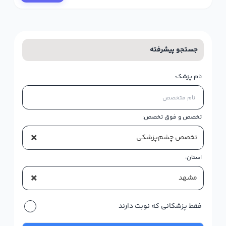
جستجو پیشرفته
نام پزشک:
تخصص و فوق تخصص:
×
تخصص چشم‌پزشکی
استان:
×
مشهد
فقط پزشکانی که نوبت دارند