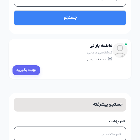
جستجو
فاطمه بارانی
کارشناسی مامایی
مسجدسلیمان
نوبت بگیرید
جستجو پیشرفته
نام پزشک: