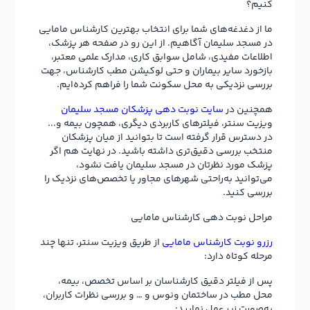
کنیم؟
ما از دغدغه‌های شما برای انتخاب بهترین کارشناس مامایی
در مسجد سلیمان آگاهیم. از این رو در صفحه هر پزشک،
اطلاعات مفیدی، شامل سوابق کاری، مدارک علمی معتبر،
بازخورد سایر بیماران و حتی لوکیشن مطب کارشناس، جهت
بررسی نزدیکی به محل سکونت شما را فراهم کرده‌ایم.
همچنین در
سایت نوبت دهی پزشکان مسجد سلیمان
ویزیت سنتر، فیلترهای کاربردی دیگری، همچون بیمه و...
در دسترس قرار گرفته است تا بتوانید از میان پزشکان
منتخب بررسی دقیق‌تری داشته باشید. در نهایت هم اگر
پزشک مورد نظرتان در مسجد سلیمان یافت نشود،
می‌توانید به‌راحتی شهرهای مجاور یا تخصص‌های نزدیک را
بررسی کنید.
مراحل نوبت دهی کارشناس مامایی
رزرو نوبت کارشناس مامایی
از طریق ویزیت سنتر، تنها چند
مرحله کوتاه دارد:
پس از فیلتر دقیق کارشناسان بر اساس تخصص، بیمه،
محل مطب در ساختمان ونوس و … و بررسی نظرات کاربران،
به‌صورت زیر عمل نمایید: