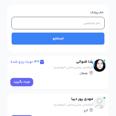
نام پزشک:
جستجو
یلدا قنواتی
144 نوبت رزرو شده
کارشناس بینایی‌سنجی (اپتومتری)
بهبهان
نوبت بگیرید
مهدی پور دیبا
کارشناس بینایی‌سنجی (اپتومتری)
کرج