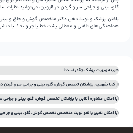
پس از مراجعه به پزشک، امکان امتیازدهی و ثبت نظر برای پز
گلو، بینی و جراحی سر و گردن در قزوین، می‌توانید نظرات سای
یافتن پزشک و نوبت‌دهی دکتر متخصص گوش و حلق و بینی در قز
هماهنگی‌های تلفنی و معطلی پشت خط یا جر و بحث با منش
هزینه ویزیت پزشک چقدر است؟
از کجا بفهمیم پزشکان تخصص گوش، گلو، بینی و جراحی سر و گردن در 
آیا امکان مشاوره آنلاین با پزشکان تخصص گوش، گلو، بینی و جراحی سر
آیا امکان تغییر یا لغو نوبت متخصص تخصص گوش، گلو، بینی و جراحی 