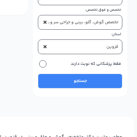
تخصص و فوق تخصص:
×
تخصص گوش، گلو، بینی و جراحی سر و گردن
استان:
×
قزوین
فقط پزشکانی که نوبت دارند
جستجو