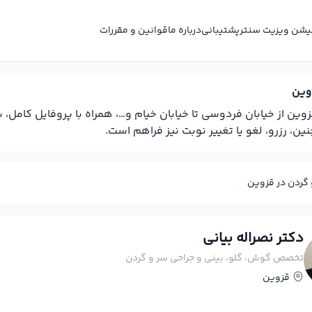
کیشن ویزیت سنتر
پشتیبانی
درباره ما
قوانین و مقررات
وین
ن از خیابان فردوسی تا خیابان خیام و…، همراه با پروفایل کامل
، رزرو، لغو یا تغییر نوبت نیز فراهم است.
گردن در قزوین
دکتر نصراله بیانی
تخصص گوش، گلو، بینی و جراحی سر و گردن
قزوین