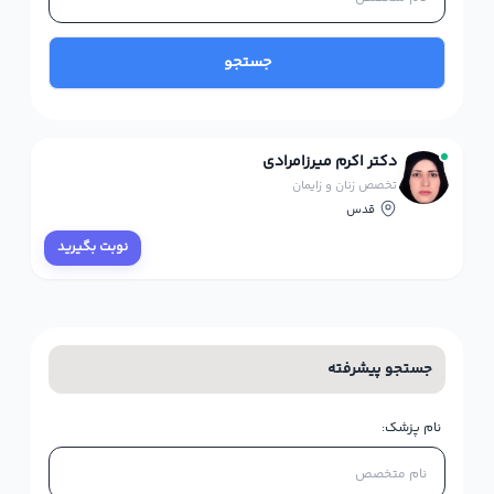
جستجو
دکتر اکرم میرزامرادی
تخصص زنان و زایمان
قدس
نوبت بگیرید
جستجو پیشرفته
نام پزشک: