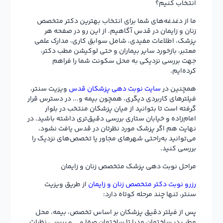
انتخاب کنیم؟
ما از دغدغه‌های شما برای انتخاب بهترین دکتر متخصص
زنان و زایمان در قدس آگاهیم. از این رو در صفحه هر
پزشک، اطلاعات مفیدی، شامل سوابق کاری، مدارک علمی
معتبر، بازخورد سایر بیماران و حتی لوکیشن مطب دکتر،
جهت بررسی نزدیکی به محل سکونت شما را فراهم
کرده‌ایم.
همچنین در
سایت نوبت دهی پزشکان قدس
ویزیت سنتر،
فیلترهای کاربردی دیگری، همچون بیمه و... در دسترس قرار
گرفته است تا بتوانید از میان پزشکان منتخب در بلوار
امام‌زاده و خیابان ستاری بررسی دقیق‌تری داشته باشید. در
نهایت هم اگر پزشک مورد نظرتان در قدس یافت نشود،
می‌توانید به‌راحتی شهرهای مجاور یا تخصص‌های نزدیک را
بررسی کنید.
مراحل نوبت دهی پزشک متخصص زنان و زایمان
رزرو نوبت دکتر متخصص زنان و زایمان
از طریق ویزیت
سنتر، تنها چند مرحله کوتاه دارد:
پس از فیلتر دقیق پزشکان بر اساس تخصص، بیمه، محل
مطب در ساختمان مدیا تا ساختمان صفا و … و بررسی نظرات