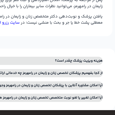
پس از مراجعه به پزشک، امکان امتیازدهی و ثبت نظر برای پزش
زایمان در رامهرمز، می‌توانید نظرات سایر بیماران را با خیال
یافتن پزشک و نوبت‌دهی دکتر متخصص زنان و زایمان در رامهرم
معطلی پشت خط یا جر و بحث با منشی نیست؛ در
سایت رزرو ا
هزینه ویزیت پزشک چقدر است؟
از کجا بفهمیم پزشکان تخصص زنان و زایمان در رامهرمز چه خدماتی ار
آیا امکان مشاوره آنلاین با پزشکان تخصص زنان و زایمان در رامهرمز وجو
آیا امکان تغییر یا لغو نوبت متخصص تخصص زنان و زایمان در رامهرمز ه