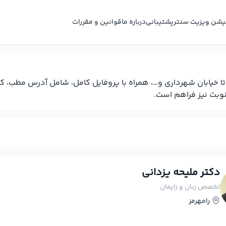
کیشن ویزیت سنتر
پشتیبانی
درباره ما
قوانین و مقررات
ی تا خیابان شهرداری و…، همراه با پروفایل کامل، شامل آدرس مطب،
نوبت نیز فراهم است.
دکتر ملیحه یزدانی
تخصص زنان و زایمان
رامهرمز