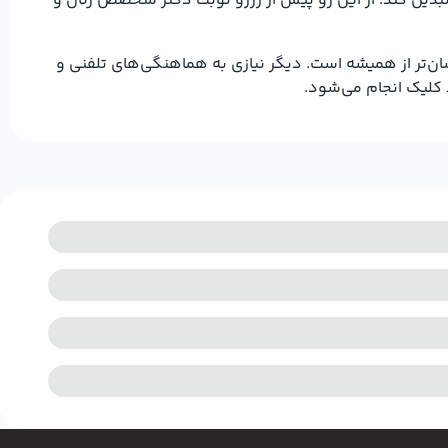
بدیل کند. از این رو پیش از رزرو نوبت دکتر متخصص زنان و
سان‌تر از همیشه است. دیگر نیازی به هماهنگی‌های تلفنی و
 کلیک انجام می‌شود.