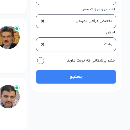
تخصص و فوق تخصص:
×
تخصص جراحی عمومی
استان:
×
رشت
فقط پزشکانی که نوبت دارند
جستجو