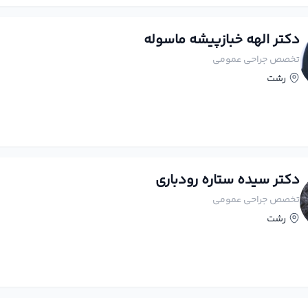
دکتر الهه خبازپیشه ماسوله
تخصص جراحی عمومی
رشت
دکتر سیده ستاره رودباری
تخصص جراحی عمومی
رشت