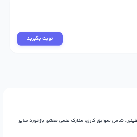
نوبت بگیرید
یدی، شامل سوابق کاری، مدارک علمی معتبر، بازخورد سایر
بتوانید از میان پزشکان منتخب در خیابان نماز تا خیابان
 یا تخصص‌های نزدیک را بررسی کنید.