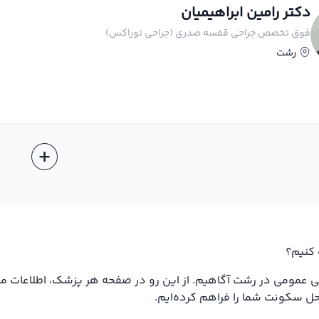
دکتر رامین ابراهیمیان
فوق تخصص جراحی قفسه صدری (جراحی توراکس)
رشت
کنیم؟
ی عمومی در رشت آگاهیم. از این رو در صفحه هر پزشک، اطلاعات مف
ل سکونت شما را فراهم کرده‌ایم.
رهای کاربردی دیگری، همچون بیمه و... در دسترس قرار گرفته است تا 
مورد نظرتان در رشت یافت نشود، می‌توانید به‌راحتی شهرهای مجاور