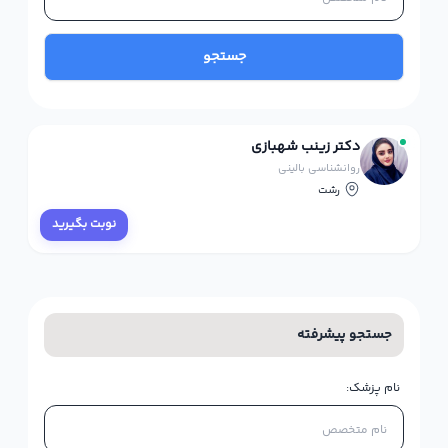
جستجو
دکتر زینب شهبازی
روانشناسی بالینی
رشت
نوبت بگیرید
جستجو پیشرفته
نام پزشک: