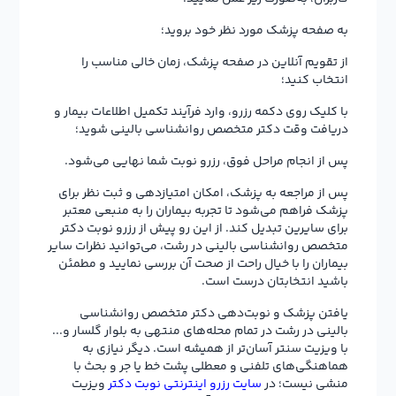
به صفحه پزشک مورد نظر خود بروید؛
از تقویم آنلاین در صفحه پزشک، زمان خالی مناسب را
انتخاب کنید؛
با کلیک روی دکمه رزرو، وارد فرآیند تکمیل اطلاعات بیمار و
دریافت وقت دکتر متخصص روانشناسی بالینی شوید؛
پس از انجام مراحل فوق، رزرو نوبت شما نهایی می‌شود.
پس از مراجعه به پزشک، امکان امتیازدهی و ثبت نظر برای
پزشک فراهم می‌شود تا تجربه بیماران را به منبعی معتبر
برای سایرین تبدیل کند. از این رو پیش از رزرو نوبت دکتر
متخصص روانشناسی بالینی در رشت، می‌توانید نظرات سایر
بیماران را با خیال راحت از صحت آن بررسی نمایید و مطمئن
باشید انتخابتان درست است.
یافتن پزشک و نوبت‌دهی دکتر متخصص روانشناسی
بالینی در رشت در تمام محله‌های منتهی به بلوار گلسار و...
با ویزیت سنتر آسان‌تر از همیشه است. دیگر نیازی به
هماهنگی‌های تلفنی و معطلی پشت خط یا جر و بحث با
منشی نیست؛ در
سایت رزرو اینترنتی نوبت دکتر
ویزیت