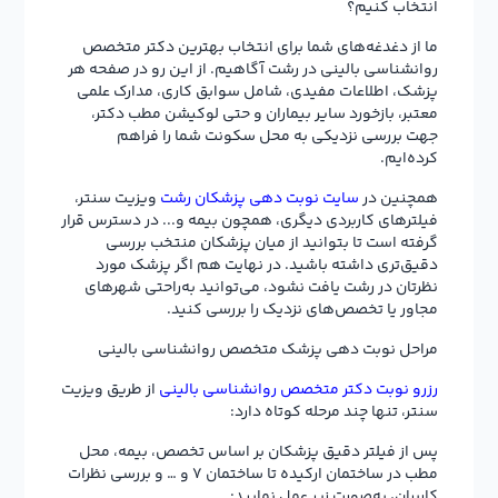
انتخاب کنیم؟
ما از دغدغه‌های شما برای انتخاب بهترین دکتر متخصص
روانشناسی بالینی در رشت آگاهیم. از این رو در صفحه هر
پزشک، اطلاعات مفیدی، شامل سوابق کاری، مدارک علمی
معتبر، بازخورد سایر بیماران و حتی لوکیشن مطب دکتر،
جهت بررسی نزدیکی به محل سکونت شما را فراهم
کرده‌ایم.
همچنین در
سایت نوبت دهی پزشکان رشت
ویزیت سنتر،
فیلترهای کاربردی دیگری، همچون بیمه و... در دسترس قرار
گرفته است تا بتوانید از میان پزشکان منتخب بررسی
دقیق‌تری داشته باشید. در نهایت هم اگر پزشک مورد
نظرتان در رشت یافت نشود، می‌توانید به‌راحتی شهرهای
مجاور یا تخصص‌های نزدیک را بررسی کنید.
مراحل نوبت دهی پزشک متخصص روانشناسی بالینی
رزرو نوبت دکتر متخصص روانشناسی بالینی
از طریق ویزیت
سنتر، تنها چند مرحله کوتاه دارد:
پس از فیلتر دقیق پزشکان بر اساس تخصص، بیمه، محل
مطب در ساختمان ارکیده تا ساختمان 7 و … و بررسی نظرات
کاربران، به‌صورت زیر عمل نمایید: